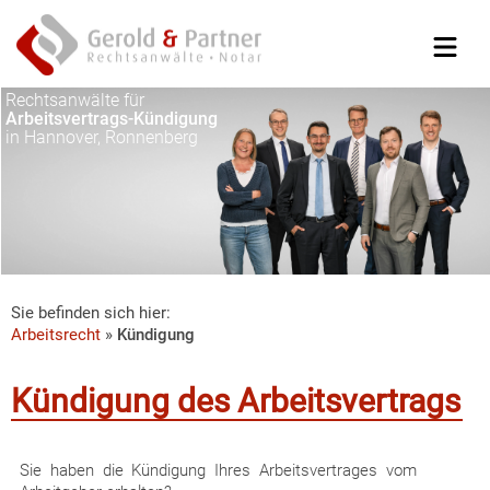
Rechtsanwälte für
Arbeitsvertrags-Kündigung
in Hannover, Ronnenberg
Sie befinden sich hier:
Arbeitsrecht
»
Kündigung
Kündigung des Arbeitsvertrags
Sie haben die Kündigung Ihres Arbeitsvertrages vom