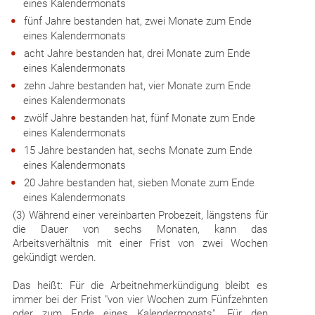
eines Kalendermonats
fünf Jahre bestanden hat, zwei Monate zum Ende
eines Kalendermonats
acht Jahre bestanden hat, drei Monate zum Ende
eines Kalendermonats
zehn Jahre bestanden hat, vier Monate zum Ende
eines Kalendermonats
zwölf Jahre bestanden hat, fünf Monate zum Ende
eines Kalendermonats
15 Jahre bestanden hat, sechs Monate zum Ende
eines Kalendermonats
20 Jahre bestanden hat, sieben Monate zum Ende
eines Kalendermonats
(3) Während einer vereinbarten Probezeit, längstens für
die Dauer von sechs Monaten, kann das
Arbeitsverhältnis mit einer Frist von zwei Wochen
gekündigt werden.
Das heißt: Für die Arbeitnehmerkündigung bleibt es
immer bei der Frist "von vier Wochen zum Fünfzehnten
oder zum Ende eines Kalendermonats". Für den