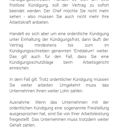
fristlose Kündigung, soll der Vertrag zu sofort
beendet werden. Der Chef möchte Sie nicht mehr
sehen - also müssen Sie auch nicht mehr Ihre
Arbeitskraft anbieten.
Handelt es sich aber um eine ordentliche Kündigung
unter Einhaltung der Kündigungsfrist, dann läuft der
Vertrag mindestens bis zum im
Kündigungsschreiben genannten "Enddatum" weiter.
Das gilt auch für den Fall, dass Sie eine
Kündigungsschutzklage beim Arbeitsgericht
einreichen.
In dem Fall gilt: Trotz ordentlicher Kündigung müssen
Sie weiter arbeiten. Umgekehrt muss das
Unternehmen Ihnen weiter Lohn zahlen.
Ausnahme: Wenn das Unternehmen mit der
ordentlichen Kündigung eine sogenannte Freistellung
ausgesprochen hat, sind Sie von Ihrer Arbeitsleistung
freigestellt. Das Unternehmen muss trotzdem weiter
Gehalt zahlen.