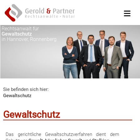
Rechtsanwalt für
Gewaltschutz
in Hannover, Ronnenberg
Sie befinden sich hier:
Gewaltschutz
Gewaltschutz
Das gerichtliche Gewaltschutzverfahren dient dem