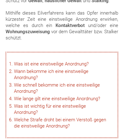
Schutz vor
Gewalt
,
häuslicher Gewalt
und
Stalking
.
Mithilfe dieses Eilverfahrens kann das Opfer innerhalb
kürzester Zeit eine einstweilige Anordnung erwirken,
welche es durch ein
Kontaktverbot
und/oder eine
Wohnungszuweisung
vor dem Gewalttäter bzw. Stalker
schützt.
Was ist eine einstweilige Anordnung?
Wann bekomme ich eine einstweilige
Anordnung?
Wie schnell bekomme ich eine einstweilige
Anordnung?
Wie lange gilt eine einstweilige Anordnung?
Was ist wichtig für eine einstweilige
Anordnung?
Welche Strafe droht bei einem Verstoß gegen
die einstweilige Anordnung?