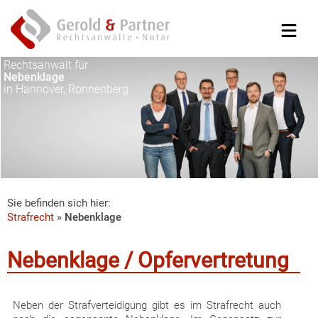
Rechtsanwalt für
Nebenklage
in Hannover, Ronnenberg
Sie befinden sich hier:
Strafrecht
»
Nebenklage
Nebenklage / Opfervertretung
Neben der Strafverteidigung gibt es im Strafrecht auch