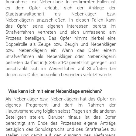
Ausnahme - die Nebenklage. In bestimmten Fällen ist
es dem Opfer erlaubt sich der Anklage der
Staatsanwaltschaft als Nebenkläger bzw.
Nebenklägerin anzuschließen. In diesen Fällen kann
das Opfer seine eigenen Interessen bereits im
Strafverfahren vertreten und sich umfassend am
Prozess beteiligen. Das Opfer nimmt hierbei eine
Doppelrolle als Zeuge bzw. Zeugin und Nebenkläger
bzw. Nebenklägerin ein. Wann das Opfer einem
Strafverfahren als Nebenkläger oder Nebenklägerin
beitreten darf ist in § 395 StPO gesetzlich geregelt und
beschränkt sich im Wesentlichen auf Straftaten bei
denen das Opfer persönlich besonders verletzt wurde.
Was kann ich mit einer Nebenklage erreichen?
Als Nebenkläger bzw. Nebenklägerin hat das Opfer ein
eigenes Fragerecht und darf im Rahmen der
Hauptverhandlung folglich selbst Fragen an die anderen
Beteiligten stellen. Darüber hinaus ist das Opfer
berechtigt am Ende des Prozesses eigene Anträge
bezüglich des Schuldspruchs und des Strafmaßes zu
stellen und damit auf den Ausgang des Verfahrens